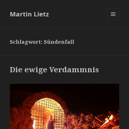
Martin Lietz
MENÜ
UND
WIDGETS
Schlagwort:
Sündenfall
Die ewige Verdammnis