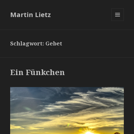
Martin Lietz
MENÜ
UND
WIDGETS
Schlagwort:
Gebet
Ein Fünkchen