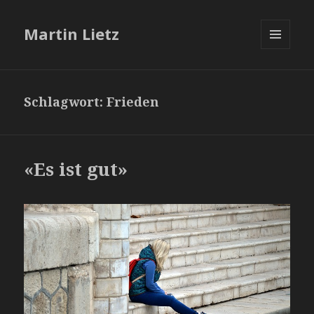
Martin Lietz
MENÜ
UND
WIDGETS
Schlagwort:
Frieden
«Es ist gut»