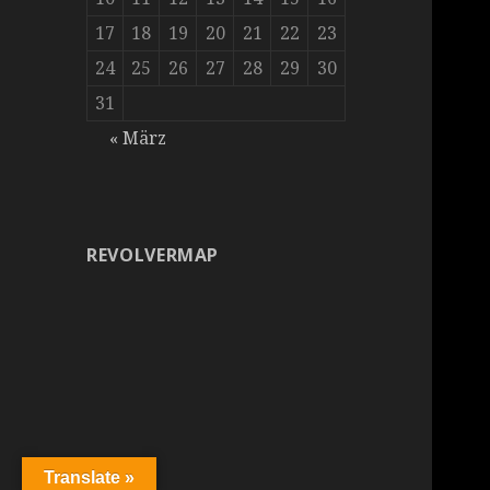
17
18
19
20
21
22
23
24
25
26
27
28
29
30
31
« März
REVOLVERMAP
Translate »