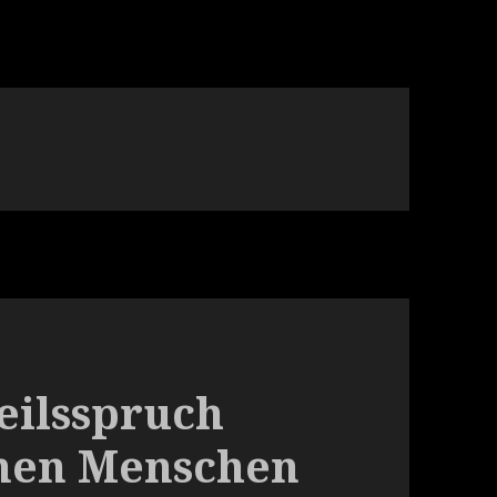
teilsspruch
enen Menschen