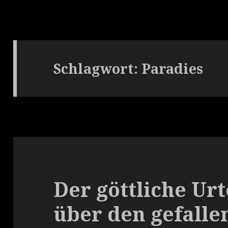
Schlagwort:
Paradies
Der göttliche Ur
über den gefall