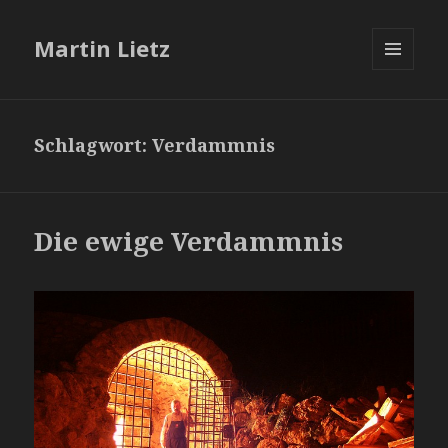
Martin Lietz
MENÜ
UND
WIDGETS
Schlagwort:
Verdammnis
Die ewige Verdammnis