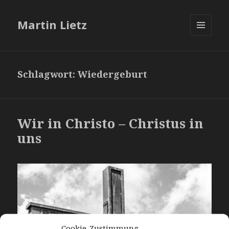
Martin Lietz
MENÜ
UND
WIDGETS
Schlagwort:
Wiedergeburt
Wir in Christo – Christus in
uns
Cookie-Zustimmung