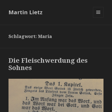
Martin Lietz
MENÜ
UND
WIDGETS
Schlagwort:
Maria
Die Fleischwerdung des
Sohnes