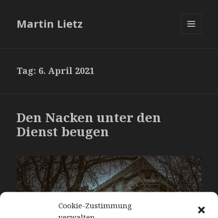
Martin Lietz
MENÜ
UND
WIDGETS
Tag:
6. April 2021
Den Nacken unter den
Dienst beugen
Cookie-Zustimmung
verwalten